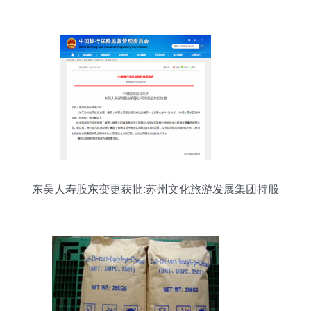
东吴人寿股东变更获批:苏州文化旅游发展集团持股
4.975%