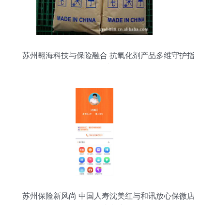
苏州翱海科技与保险融合 抗氧化剂产品多维守护指
南
苏州保险新风尚 中国人寿沈美红与和讯放心保微店
正式启航