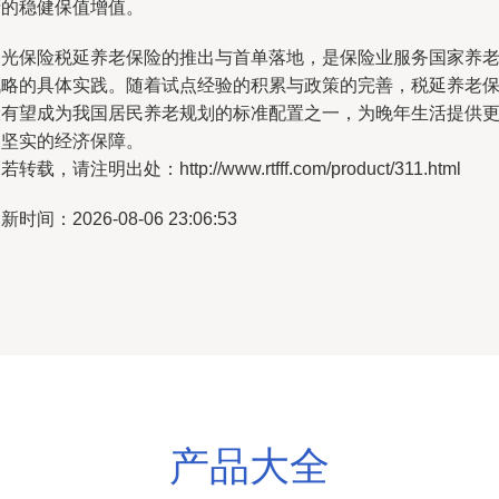
产的稳健保值增值。
阳光保险税延养老保险的推出与首单落地，是保险业服务国家养
战略的具体实践。随着试点经验的积累与政策的完善，税延养老
险有望成为我国居民养老规划的标准配置之一，为晚年生活提供
为坚实的经济保障。
若转载，请注明出处：http://www.rtfff.com/product/311.html
新时间：2026-08-06 23:06:53
产品大全