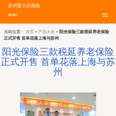
苏州重大疾病险
MENU
当前位置：
首页
>
产品大全
>
阳光保险三款税延养老保险
正式开售 首单花落上海与苏州
阳光保险三款税延养老保险
正式开售 首单花落上海与苏
州