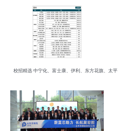
校招精选 中宁化、富士康、伊利、东方花旗、太平
保险等名企09-28日校招信息一览