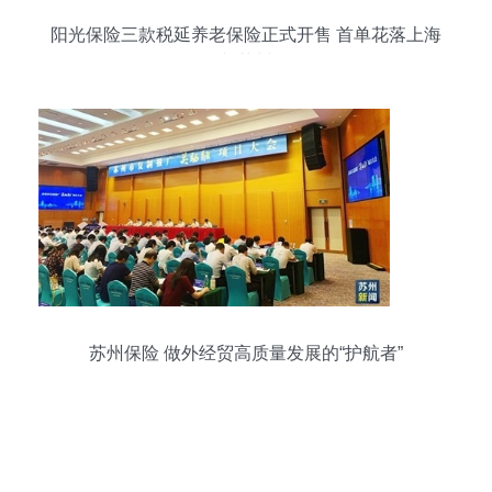
阳光保险三款税延养老保险正式开售 首单花落上海
与苏州
苏州保险 做外经贸高质量发展的“护航者”