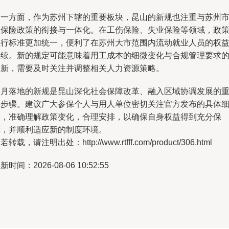
另一方面，作为苏州下辖的重要板块，昆山的新规也注重与苏州
级保险政策的衔接与一体化。在工伤保险、失业保险等领域，政
执行标准更加统一，便利了在苏州大市范围内流动就业人员的权
接续。新的规定可能意味着用工成本的细微变化与合规管理要求
更新，需要及时关注并调整相关人力资源策略。
本月落地的新规是昆山深化社会保障改革、融入区域协调发展的
要步骤。建议广大参保个人与用人单位密切关注官方发布的具体
则，准确理解政策变化，合理安排，以确保自身权益得到充分保
障，并顺利适应新的制度环境。
若转载，请注明出处：http://www.rtfff.com/product/306.html
新时间：2026-08-06 10:52:55