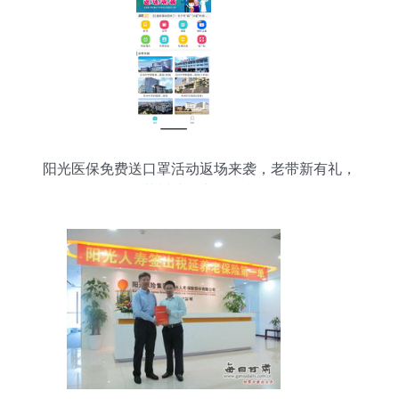
阳光医保免费送口罩活动返场来袭，老带新有礼，
苏州地区专属福利