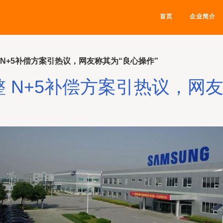
首页
企业简介
N+5补偿方案引热议，网友称其为“良心操作”
 N+5补偿方案引热议，网友