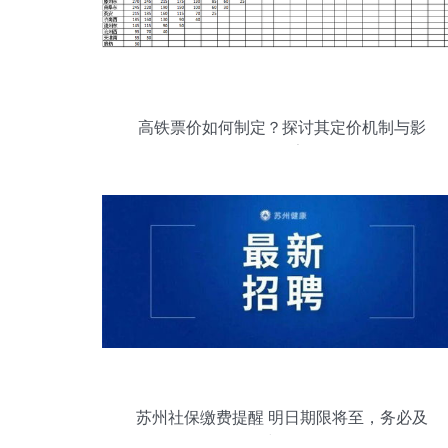
高铁票价如何制定？探讨其定价机制与影
响因素
苏州社保缴费提醒 明日期限将至，务必及
时缴纳