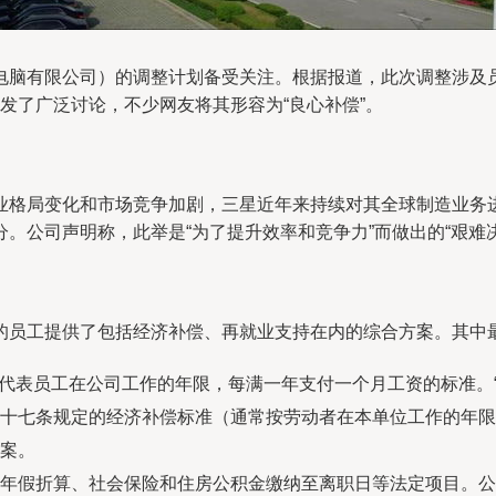
脑有限公司）的调整计划备受关注。根据报道，此次调整涉及员工
引发了广泛讨论，不少网友将其形容为“良心补偿”。
业格局变化和市场竞争加剧，三星近年来持续对其全球制造业务
。公司声明称，此举是“为了提升效率和竞争力”而做出的“艰难
的员工提供了包括经济补偿、再就业支持在内的综合方案。其中
“N”代表员工在公司工作的年限，每满一年支付一个月工资的标准。
十七条规定的经济补偿标准（通常按劳动者在本单位工作的年限，
方案。
年假折算、社会保险和住房公积金缴纳至离职日等法定项目。公