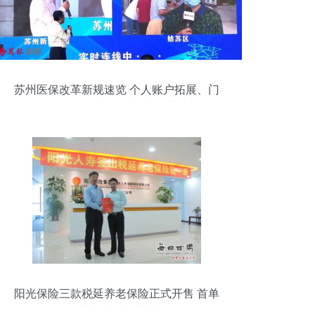
苏州医保改革新规速览 个人账户拓展、门
诊待遇优化与全省衔接引关注
阳光保险三款税延养老保险正式开售 首单
花落上海与苏州