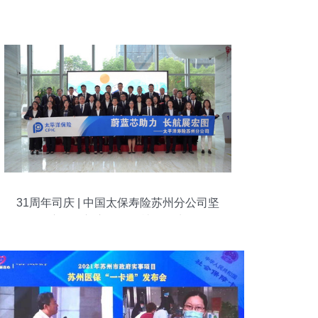
31周年司庆 | 中国太保寿险苏州分公司坚
守保险初心，服务社会民生