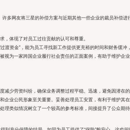
许多网友将三星的补偿方案与近期其他一些企业的裁员补偿进行对
求，体现了对员工过往贡献的认可和尊重。
的“过渡资金”，能为员工寻找新工作提供更充裕的时间和财务缓
被视为一家跨国企业履行社会责任的正面案例，有助于维护企业
度减少劳资纠纷，确保业务调整过程平稳、迅速，避免因潜在的
和企业公民形象至关重要。妥善处理员工安置，有利于维护其在
业处理类似情况树立了一个较高的参考标准，间接提升了公众期待
益得到充分保障的结局，如同为员工提供了“保险”般安心。这也