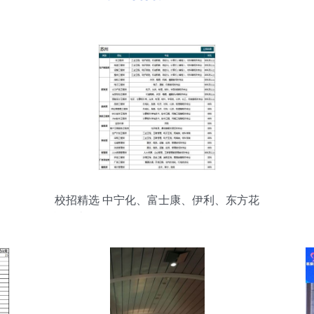
校招精选 中宁化、富士康、伊利、东方花
旗、太平保险等名企09-28日校招信息一览