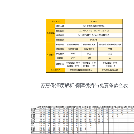
苏惠保深度解析 保障优势与免责条款全攻
略