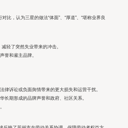
比，认为三星的做法“体面”、“厚道”、“堪称业界良
冲，减轻了突然失业带来的冲击。
声誉和雇主品牌。
法律诉讼或负面舆情带来的更大损失和运营干扰。
华长期形成的品牌声誉和政府、社区关系。
。
间接反映了苏州市在劳动关系协调、保障劳动者权益方